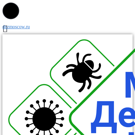
dezmoscow.ru