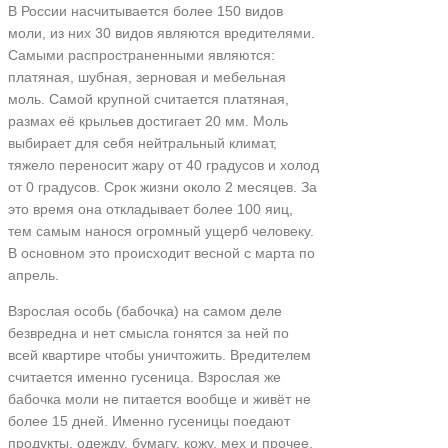
В России насчитывается более 150 видов
моли, из них 30 видов являются вредителями.
Самыми распространенными являются:
платяная, шубная, зерновая и мебельная
моль. Самой крупной считается платяная,
размах её крыльев достигает 20 мм. Моль
выбирает для себя нейтральный климат,
тяжело переносит жару от 40 градусов и холод
от 0 градусов. Срок жизни около 2 месяцев. За
это время она откладывает более 100 яиц,
тем самым нанося огромный ущерб человеку.
В основном это происходит весной с марта по
апрель.
Взрослая особь (бабочка) на самом деле
безвредна и нет смысла гонятся за ней по
всей квартире чтобы уничтожить. Вредителем
считается именно гусеница. Взрослая же
бабочка моли не питается вообще и живёт не
более 15 дней. Именно гусеницы поедают
продукты, одежду, бумагу, кожу, мех и прочее,