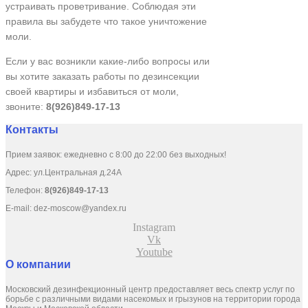
устраивать проветривание. Соблюдая эти
правила вы забудете что такое уничтожение
моли.
Если у вас возникли какие-либо вопросы или
вы хотите заказать работы по дезинсекции
своей квартиры и избавиться от моли,
звоните:
8(926)849-17-13
Контакты
Прием заявок: ежедневно с 8:00 до 22:00 без выходных!
Адрес: ул.Центральная д.24А
Телефон:
8(926)849-17-13
E-mail:
dez-moscow@yandex.ru
Instagram
Vk
Youtube
О компании
Московский дезинфекционный центр предоставляет весь спектр услуг по
борьбе с различными видами насекомых и грызунов на территории города