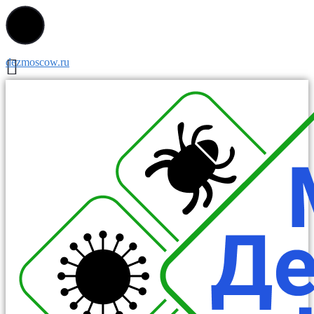
dezmoscow.ru