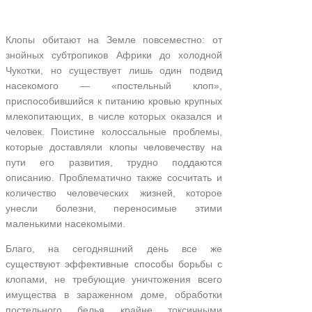
Клопы обитают на Земле повсеместно: от
знойных субтропиков Африки до холодной
Чукотки, но существует лишь один подвид
насекомого — «постельный клоп»,
приспособившийся к питанию кровью крупных
млекопитающих, в числе которых оказался и
человек. Поистине колоссальные проблемы,
которые доставляли клопы человечеству на
пути его развития, трудно поддаются
описанию. Проблематично также сосчитать и
количество человеческих жизней, которое
унесли болезни, переносимые этими
маленькими насекомыми.
Благо, на сегодняшний день все же
существуют эффективные способы борьбы с
клопами, не требующие уничтожения всего
имущества в зараженном доме, обработки
постельного белья крайне токсичными