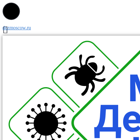
dezmoscow.ru