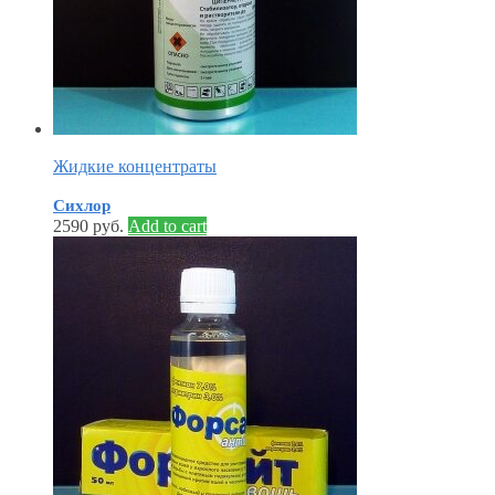
Жидкие концентраты
Сихлор
2590
руб.
Add to cart