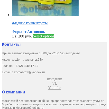
Жидкие концентраты
Форсайт Антивошь
От:
200
руб.
Select options
Контакты
Прием заявок: ежедневно с 8:00 до 22:00 без выходных!
Адрес: ул.Центральная д.24А
Телефон:
8(926)849-17-13
E-mail:
dez-moscow@yandex.ru
Instagram
Vk
Youtube
О компании
Московский дезинфекционный центр предоставляет весь спектр услуг по
борьбе с различными видами насекомых и грызунов на территории города
Москвы и Московской области.