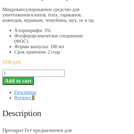
Микрокапсулированное средство для
уничтожения клопов, блох, тараканов,
кожеедов, муравьев, чешуйниц, мух, ос и пр.
Хлорпирифос 5%
Фосфорорганическое соединение
(ФОС)
Формы выпуска: 100 мл
Срок хранения: 2 года
1030
руб.
GET®
(ГЕТ)
Add to cart
quantity
Description
Reviews
0
Description
Препарат Гет предназначен для