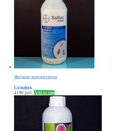
Жидкие концентраты
Сольфак
4190
руб.
Add to cart