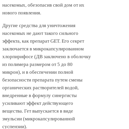
насекомых, обезопасив свой дом от их
нового появления.
Другие средства для уничтожения
насекомых не дают такого сильного
эффекта, как препарат GET. Его секрет
заключается в микрокапсулированном
хлорпирифосе (ДВ заключено в оболочку
из полимера размером от 5 до 80
микрон), и в обеспечении полной
безопасности препарата путем смены
органических растворителей водой,
внедренные в формулу синергисты
усиливают эффект действующего
вещества. Гет выпускается в виде
эмульсии (микрокапсулированной
суспензии).