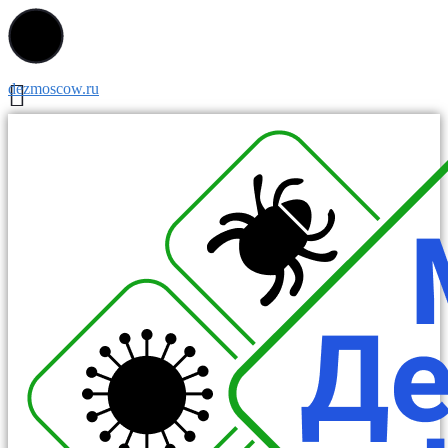
dezmoscow.ru