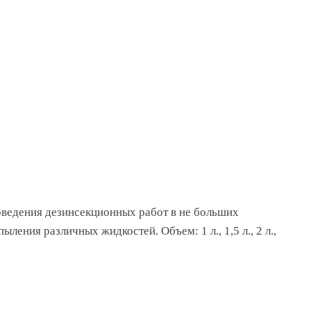
оведения дезинсекционных работ в не больших
ения различных жидкостей. Объем: 1 л., 1,5 л., 2 л.,