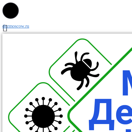
dezmoscow.ru