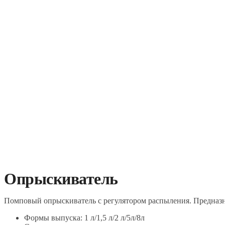
Опрыскиватель
Помповый опрыскиватель с регулятором распыления. Предназн
Формы выпуска: 1 л/1,5 л/2 л/5л/8л