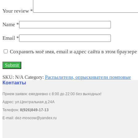
Your review
*
Name
*
Email
*
Сохранить моё имя, email и адрес сайта в этом браузе
SKU:
N/A
Category:
Распылители, опрыскиватели помповые
Контакты
Прием заявок: ежедневно с 8:00 до 22:00 без выходных!
Адрес: ул.Центральная д.24А
Телефон:
8(926)849-17-13
E-mail:
dez-moscow@yandex.ru