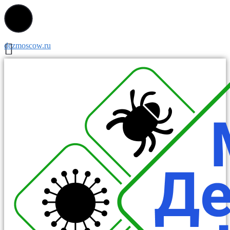
dezmoscow.ru