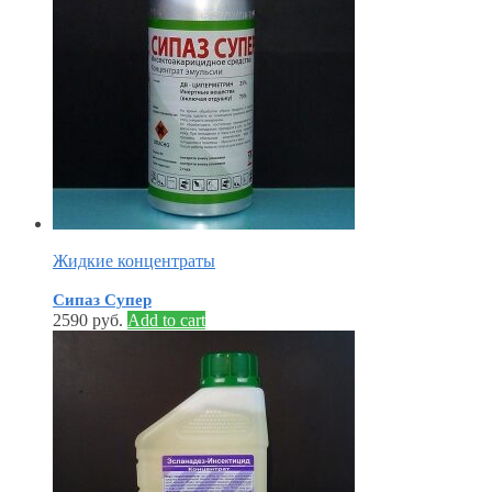
Жидкие концентраты
Сипаз Супер
2590
руб.
Add to cart