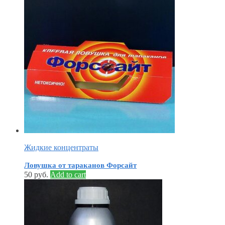
Жидкие концентраты
Ловушка от тараканов Форсайт
50
руб.
Add to cart