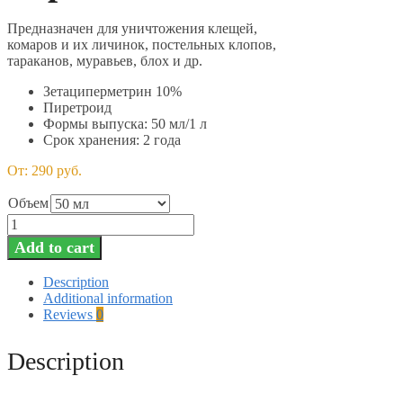
Предназначен для уничтожения клещей,
комаров и их личинок, постельных клопов,
тараканов, муравьев, блох и др.
Зетациперметрин 10%
Пиретроид
Формы выпуска: 50 мл/1 л
Срок хранения: 2 года
От:
290
руб.
Объем
Таран
quantity
Add to cart
Description
Additional information
Reviews
0
Description