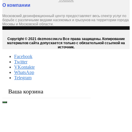
О компании
Московский дезинфекционный центр предоставляет весь спектр услуг по
борьбе с различными видами насекомых и грызунов на территории города
Москвы и Московской области.
Copyright © 2021 dezmoscow.ru Все права защищены. Копирование
материалов сайта допускается только с обязательной ссылкой на
источник.
Facebook
Twitter
VKontakte
WhatsApp
Telegram
Ваша корзина