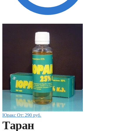
Юракс
От:
290
руб.
Таран